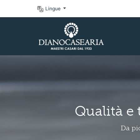
Lingue
A