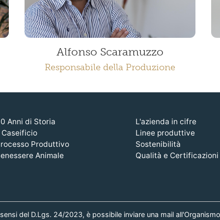
Alfonso Scaramuzzo
Responsabile della Produzione
0 Anni di Storia
L'azienda in cifre
l Caseificio
Linee produttive
rocesso Produttivo
Sostenibilità
enessere Animale
Qualità e Certificazioni
 sensi del D.Lgs. 24/2023, è possibile inviare una mail all'Organismo