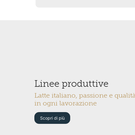
Linee produttive
Latte italiano, passione e qualit
in ogni lavorazione
Scopri di più