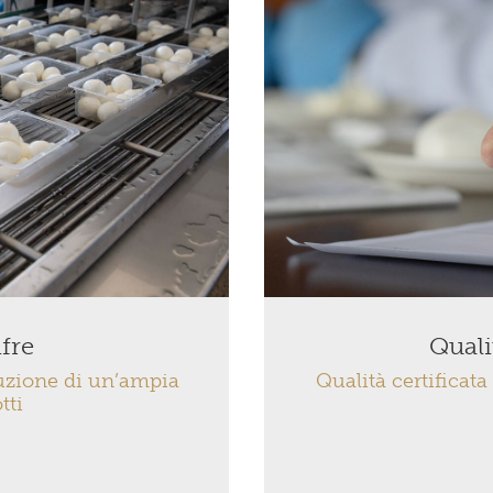
ifre
Quali
duzione di un’ampia
Qualità certificata
tti