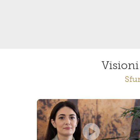
Visioni 
Sfu