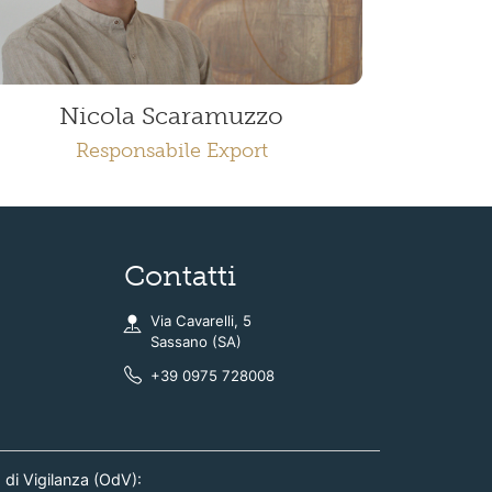
Nicola Scaramuzzo
Responsabile Export
Contatti
Via Cavarelli, 5
Sassano (SA)
+39 0975 728008
 di Vigilanza (OdV):