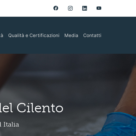
tà
Qualità e Certificazioni
Media
Contatti
tà