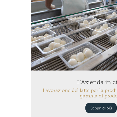
L'Azienda in c
Lavorazione del latte per la pro
gamma di prodo
Scopri di più