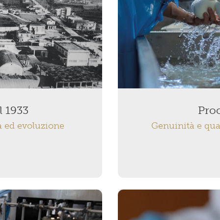
l 1933
Proc
a ed evoluzione
Genuinità e qual