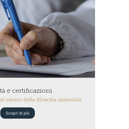
tà e certificazioni
 al centro della filosofia aziendale
Scopri di più