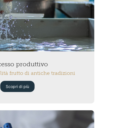
esso produttivo
ità frutto di antiche tradizioni
Scopri di più