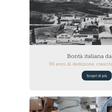
Bontà italiana da
90 anni di dedizione, crescit
Scopri di più